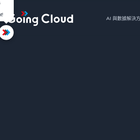
s
t!
Top
AI 與數據解決