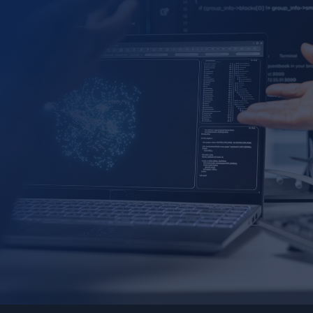
金融服務： 金融知識助手與個人資訊查詢
零售與供應鏈： 自主訂單處理與物流協作
醫療保健： 客製化治療方案與資源分配
電信業： 自動故障檢測與服務開通
能源與公共事業： 智慧電網監控與負載平衡