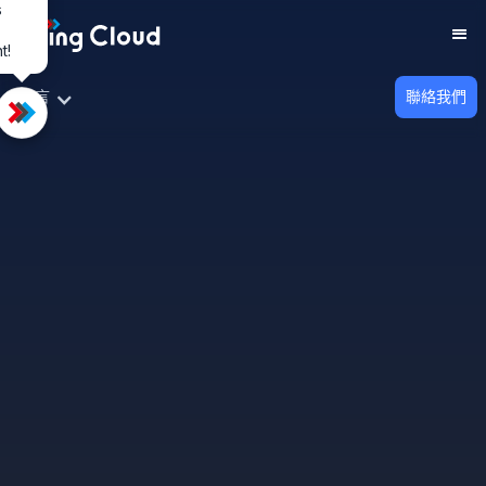
s
t!
TOP
語言
聯絡我們